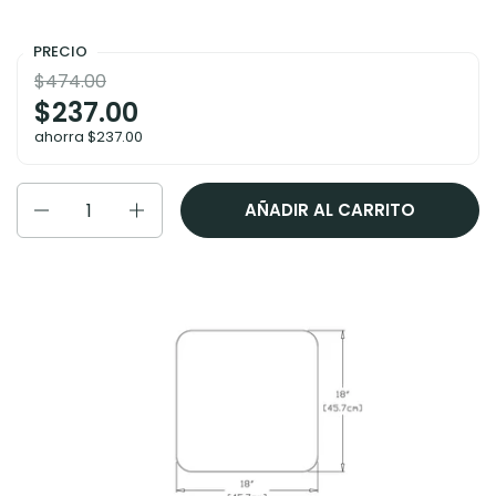
PRECIO
$474.00
$237.00
ahorra $237.00
Cantidad
AÑADIR AL CARRITO